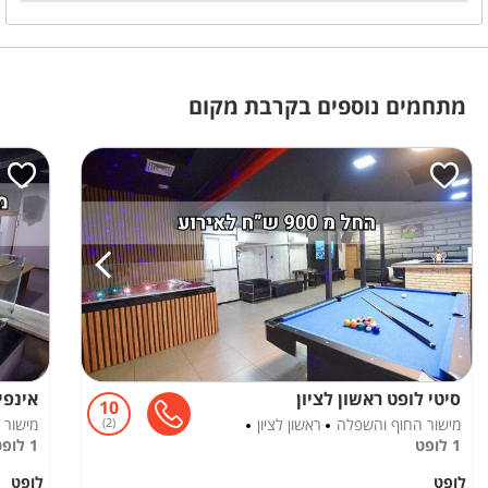
מתחמים נוספים בקרבת מקום
סיטי לופט ראשון לציון
אינפי
10
מישור החוף והשפלה
ראשון לציון
2
מישור 
1 לופט
1 לופט
לופט
לופט