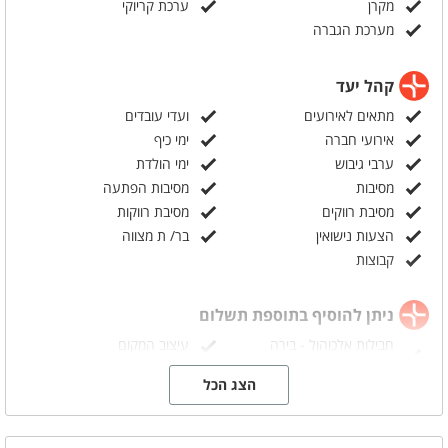
מקרן
ערכת קריוקי
מערכת הגברה
קהל יעד
מתאים לאירועים
ועדי עובדים
אירועי חברה
ימי כיף
ערבי גיבוש
ימי הולדת
מסיבות
מסיבות הפתעה
מסיבת רווקים
מסיבת רווקות
הצעות נישואין
בר/ ת מצווה
קבוצות
ניתן להוסיף בתוספת תשלום
חבילות אלכוהול - בירה
עיצוב המקום
מהחבית
הצג הכל
דיג'י
עיצוב בלונים
אבזור מטבח