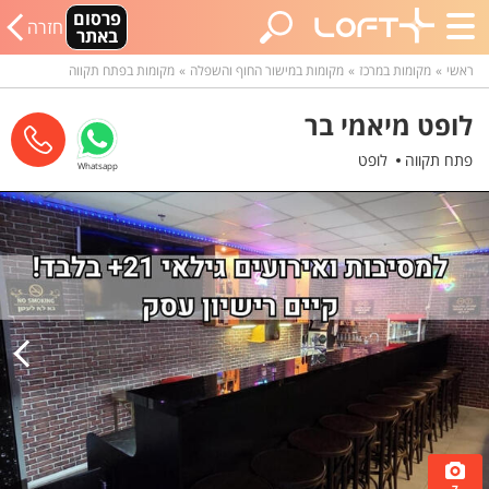
פרסום
חזרה
באתר
ראשי
מקומות במרכז
מקומות במישור החוף והשפלה
מקומות בפתח תקווה
לופט מיאמי בר
פתח תקווה
לופט
Whatsapp
7