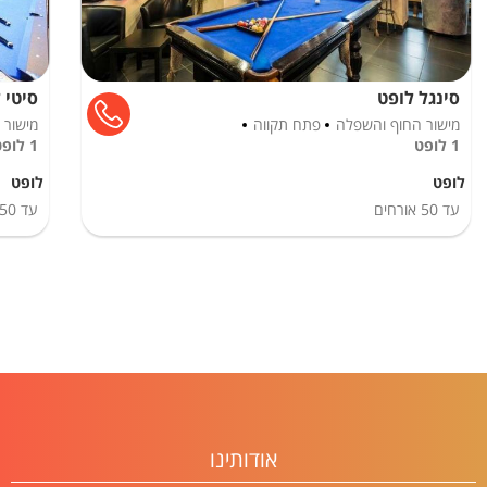
סינגל לופט
סיטי 
מישור החוף והשפלה
פתח תקווה
מישור 
1 לופט
1 לופט
לופט
לופט
עד
50
אורחים
עד
50
אודותינו