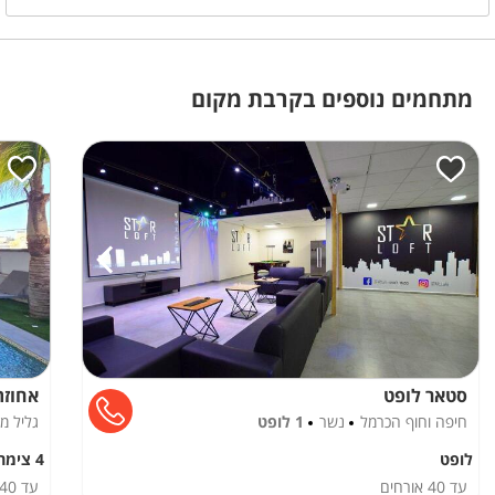
מתחמים נוספים בקרבת מקום
סטאר לופט
אחוזת
חיפה וחוף הכרמל
נשר
1 לופט
גליל מ
לופט
4 צימרים
עד
40
אורחים
עד
40