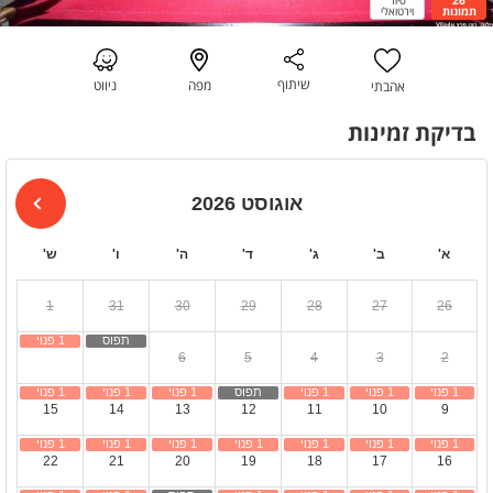
תמונות
וירטואלי
שיתוף
מפה
ניווט
אהבתי
בדיקת זמינות
אוגוסט 2026
א'
ב'
ג'
ד'
ה'
ו'
ש'
1
31
30
29
28
27
26
8
7
6
5
4
3
2
15
14
13
12
11
10
9
22
21
20
19
18
17
16