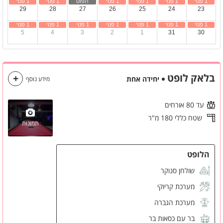
29
28
27
26
25
24
23
5
4
3
2
1
31
30
בלאק לופט
יחידה אחת
מידע נוסף
עד 80 אורחים
שטח כללי 180 מ"ר
תמונות
הלופט
שולחן סנוקר
מערכת קריוקי
מערכת הגברה
בר עם כסאות בר