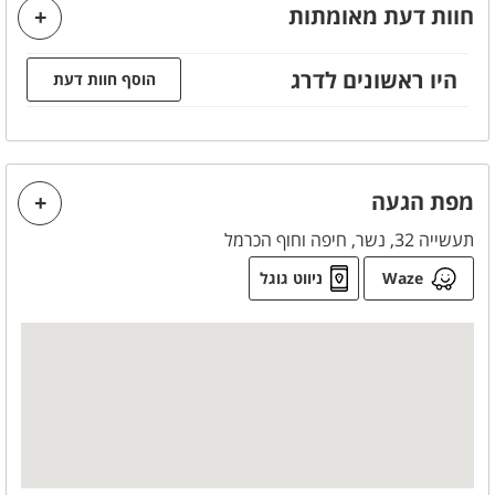
חוות דעת מאומתות
מקרר
מיקרוגל
כיור
היו ראשונים לדרג
הוסף חוות דעת
משחקי שולחן
שולחן סנוקר
מפת הגעה
תעשייה 32, נשר, חיפה וחוף הכרמל
Waze
ניווט גוגל