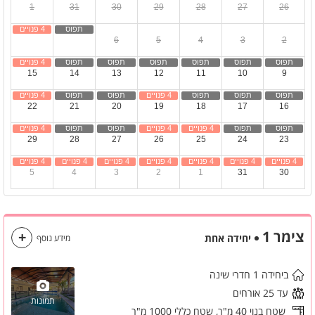
1
31
30
29
28
27
26
8
7
6
5
4
3
2
15
14
13
12
11
10
9
22
21
20
19
18
17
16
29
28
27
26
25
24
23
5
4
3
2
1
31
30
צימר 1
יחידה אחת
מידע נוסף
ביחידה 1 חדרי שינה
עד 25 אורחים
תמונות
שטח בנוי 40 מ"ר,
שטח כללי 1000 מ"ר