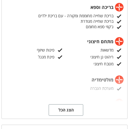
בריכה וספא
בריכת שחייה מחוממת ומקורה - עם בריכת ילדים
בריכת שחייה מגודרת
ג'קוזי ספא מחומם
מתחם חיצוני
מדשאות
פינות שיזוף
ריהוט גן חיצוני
פינת מנגל
מטבח חיצוני
מולטימדיה
מערכת הגברה
מתחם פנימי
הצג הכל
מזגן
ספה נפתחת