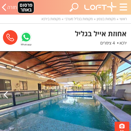
פרסום
חזרה
באתר
ראשי
מקומות בצפון
מקומות בגליל מערבי
מקומות בירכא
אחוזת אייל בגליל
ירכא
4 צימרים
Whatsapp
53