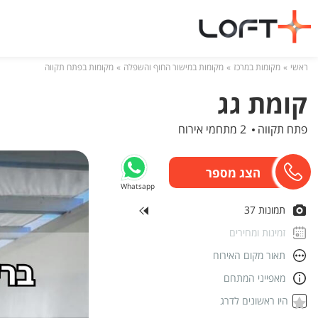
ראשי
מקומות במרכז
מקומות במישור החוף והשפלה
מקומות בפתח תקווה
קומת גג
פתח תקווה
2 מתחמי אירוח
Whatsapp
תמונות 37
זמינות ומחירים
תאור מקום האירוח
מאפייני המתחם
היו ראשונים לדרג