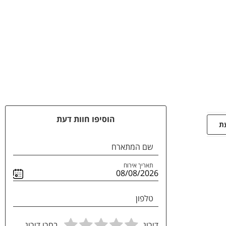
הוסיפו חוות דעת
עת
שם המתארח
תאריך אירוח
טלפון
דירוג
בחרו דירוג