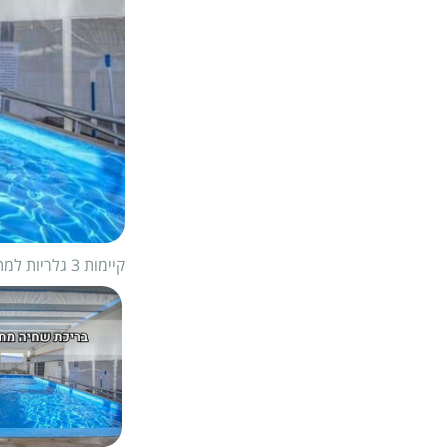
קיימות 3 גלריות למתחם
1/
20