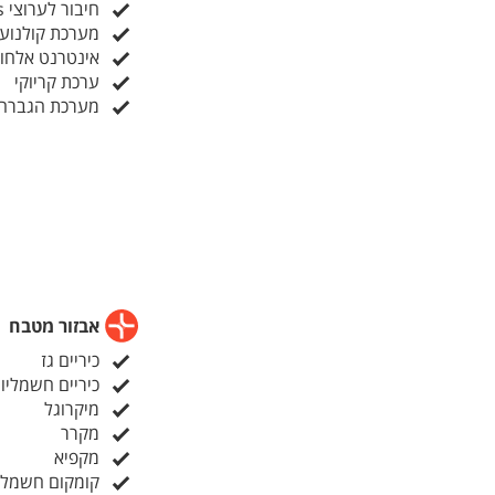
חיבור לערוצי yes
מערכת קולנוע 
אינטרנט אלחוטי (I
ערכת קריוקי
מערכת הגברה
אבזור מטבח
כיריים גז
כיריים חשמליו
מיקרוגל
מקרר
מקפיא
קומקום חשמלי