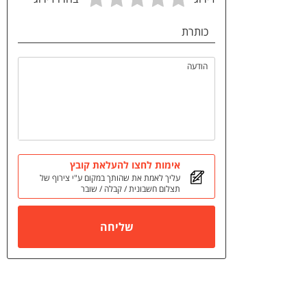
כותרת
הודעה
אימות לחצו להעלאת קובץ
עליך לאמת את שהותך במקום ע"י צירוף של
תצלום חשבונית / קבלה / שובר
שליחה