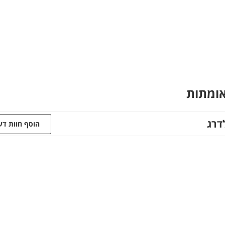
אומתות
דרג
הוסף חוות ד