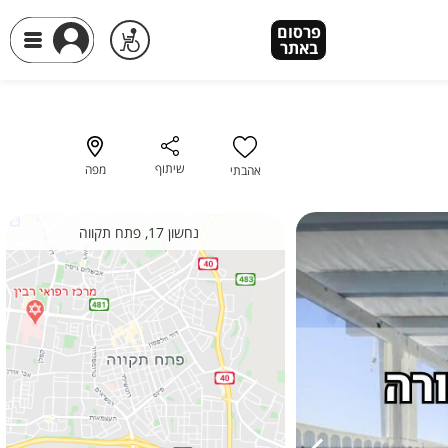
פרסום
פרסום
באתר
באתר
שיתוף
מפה
אהבתי
נחשון 17, פתח תקווה