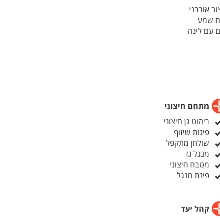
וב אורבני
כת שמע
ם עם לינה
מתחם חיצוני
ריהוט גן חיצוני
פינות שיזוף
שולחן מתקפל
מנגל גז
מטבח חיצוני
פינת מנגל
קהל יעד