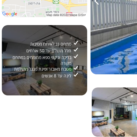
מתחם גג לאירוח מסיבות
חלל מושלם עד 50 אורחים
בריכה וג'קוזי ספא מחוממים במתחם
מקורה
מטבח מאובזר ופינת מנגל מושלמת
לינה עד 8 אנשים
2/
20