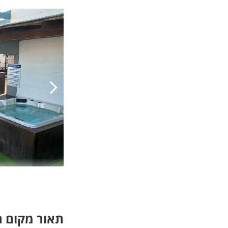
תאור מקום ה