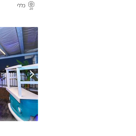
כללי
20