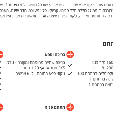
עים אורבני עם אופי ייחודי! רוצים אירוע שונה? חוויה בלתי נשכחת? עיצ
ורכם! קומת גג כוללת חלל פנימי, קריוקי, סלון מעוצב, חדר שינה, מער
כה מחוממת מקורה, ג'קוזי, פינות ישיבה ועוד. מתאים למסיבות ואירועי
תחם
בריכה וספא
בריכת שחייה מחוממת ומקורה - גודל:
3X5 מטר עומק: 1.20 מטר
סימלית במתחם 100
ג'קוזי ספא מחומם - ל- 6 אנשים
ינה במתחם 1
חצה במתחם 1
מתחם פנימי