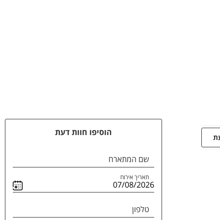
הוסיפו חוות דעת
עת
שם המתארח
תאריך אירוח
טלפון