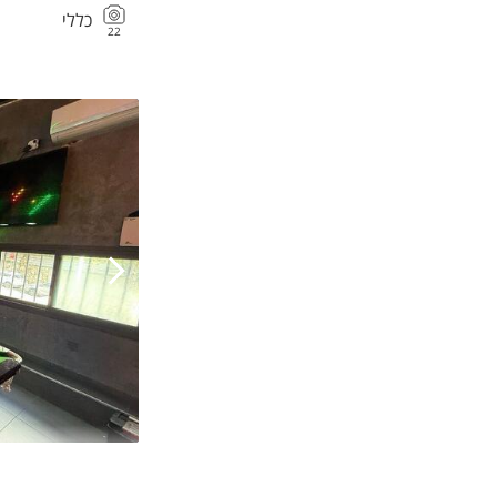
כללי
22