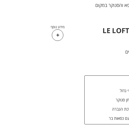
פא והסנוקר במקום
מידע נוסף
י גדול
ן סנוקר
כת הגברה
ם כסאות בר
ן