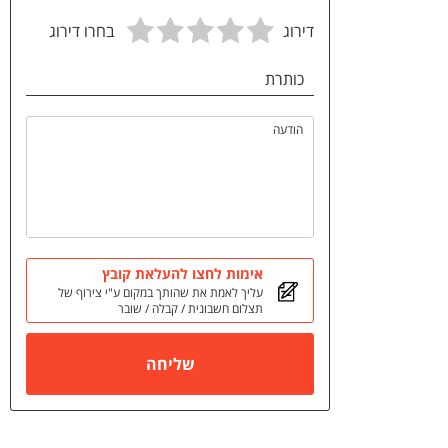
דירוג
בחרו דירוג
כותרת
הודעה
אימות לחצו להעלאת קובץ
עליך לאמת את שהותך במקום ע"י צירוף של
תצלום חשבונית / קבלה / שובר
שליחה