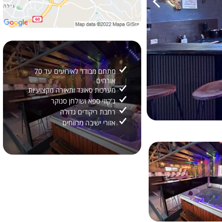
מתחם מבודד לאירועים עד 70
אורחים
מערכות סאונד ותאורה מקצועיות
ג'קוזי ספא ושולחן סנוקר
רחבת ריקודים גדולה
אזורי ישיבה מרווחים
2/
22