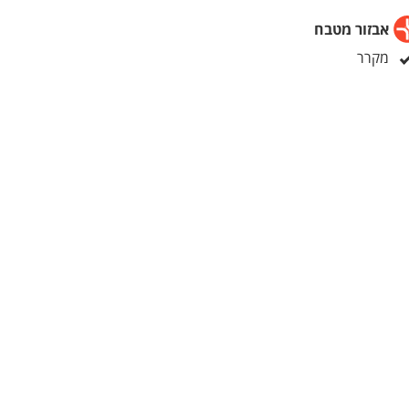
אבזור מטבח
מקרר