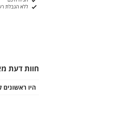
ללא הגבלת ר
חוות דעת מ
היו ראשונים ל