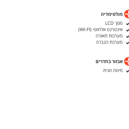
יטחון
מולטימדיה
מסך LCD
אינטרנט אלחוטי (WI-FI)
מערכות תאורה
מערכת הגברה
אבזור בחדרים
מיטה זוגית