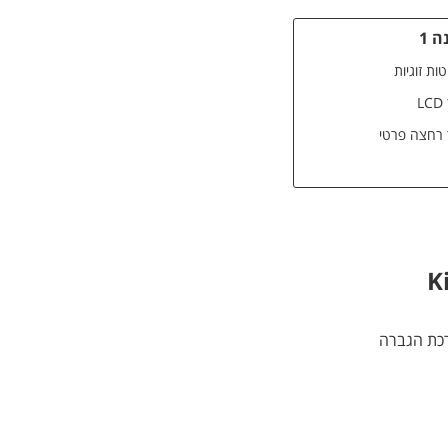
 1
L
רחצה פרטי
א, ומערכת הגברה