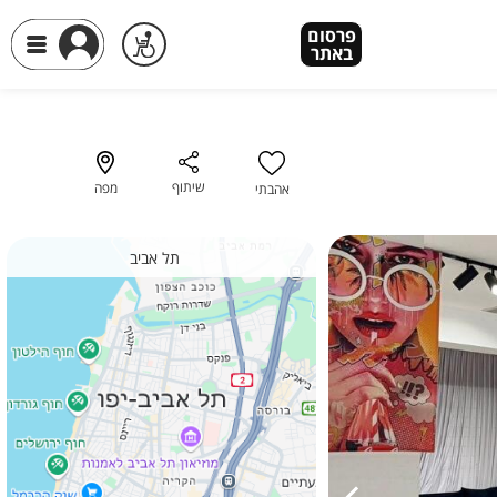
פרסום
פרסום
באתר
באתר
שיתוף
מפה
אהבתי
תל אביב