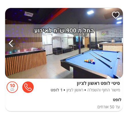
סיטי לופט ראשון לציון
10
מישור החוף והשפלה
ראשון לציון
1 לופט
2
לופט
עד
50
אורחים