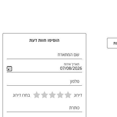
הוסיפו חוות דעת
עת
שם המתארח
תאריך אירוח
טלפון
דירוג
בחרו דירוג
כותרת