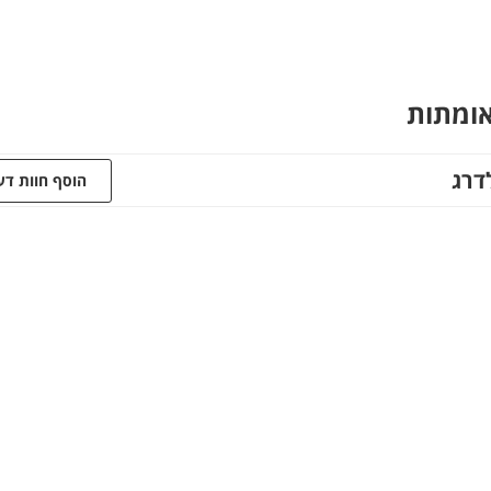
אומתות
דרג
הוסף חוות ד