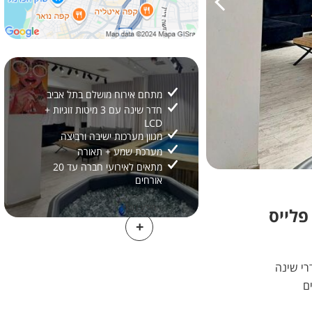
מתחם אירוח מושלם בתל אביב
חדר שינה עם 3 מיטות זוגיות +
LCD
מגוון מערכות ישיבה ורביצה
מערכת שמע + תאורה
מתאים לאירועי חברה עד 20
אורחים
2/
25
מידע נוסף
 פלייס