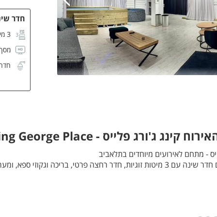
חדר שינה
3 מיטות זוגיות
מסך CD
חדר 
ינג ג'ורג פלייס - King George Place
יס - מתחם לאירועים מיוחדים בתלאביב
אופן ספייס מרווח עם חדר שינה עם 3 מיטות זוגיות, חדר רחצה פרטי, בריכה וגקוזי ספ