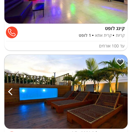
קינג לופט
קריות
קרית אתא
1 לופט
עד
100
אורחים