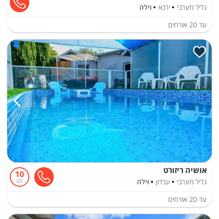
גליל מערבי
ירכא
וילה
עד
20
אורחים
אושיה ריזורט
10
גליל מערבי
עבדון
וילה
2
עד
20
אורחים