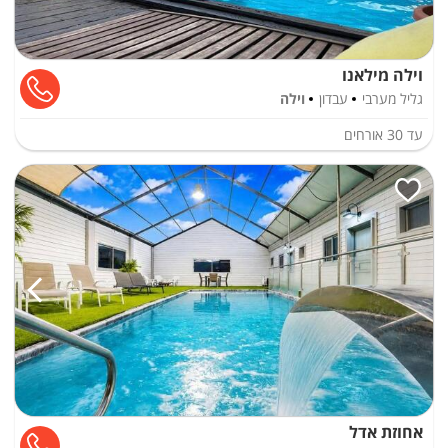
וילה מילאנו
גליל מערבי
עבדון
וילה
עד
30
אורחים
אחוזת אדל