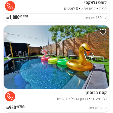
לופט גלאקסי
קריות
קרית אתא
3 לופטים
1,800
עד
180
אורחים
החל מ-₪
קסם בבוסתן
גליל מערבי
בוסתן הגליל
1 לופט
950
עד
8
אורחים
החל מ-₪