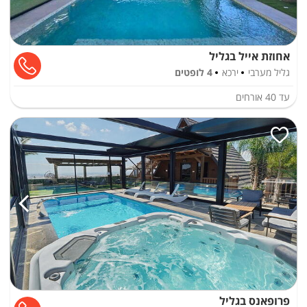
אחוזת אייל בגליל
גליל מערבי
ירכא
4 לופטים
עד
40
אורחים
פרופאנס בגליל