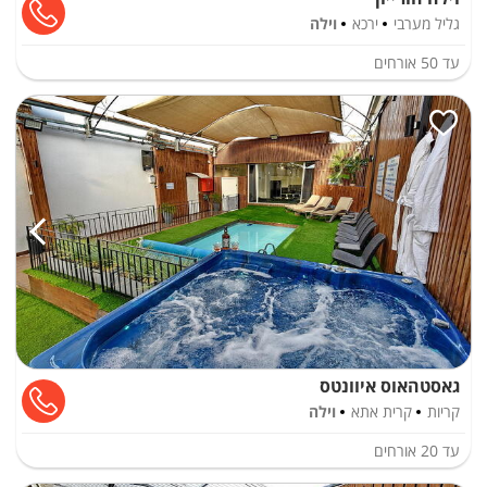
גליל מערבי
ירכא
וילה
עד
50
אורחים
גאסטהאוס איוונטס
קריות
קרית אתא
וילה
עד
20
אורחים