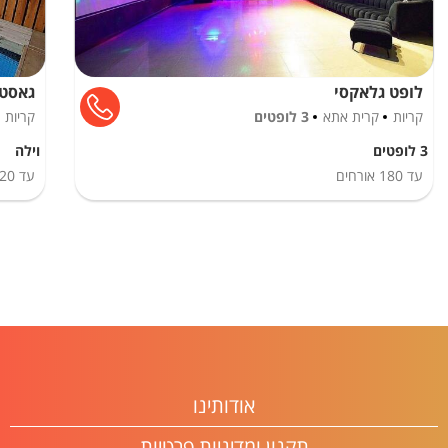
לופט גלאקסי
גאסטה
קריות
קרית אתא
3 לופטים
קריות
3 לופטים
וילה
עד
180
אורחים
עד
20
אודותינו
תקנון ומדיניות פרטיות