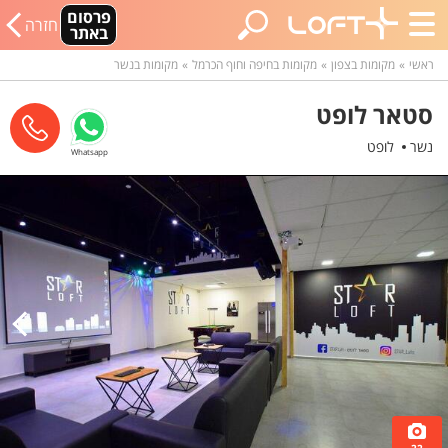
פרסום
חזרה
באתר
ראשי
מקומות בצפון
מקומות בחיפה וחוף הכרמל
מקומות בנשר
סטאר לופט
נשר
לופט
Whatsapp
22