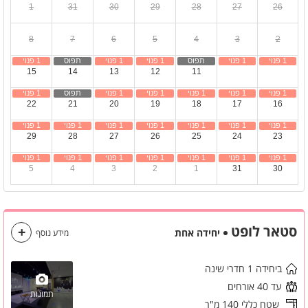
1
31
30
29
28
27
26
8
7
6
5
4
3
2
15
14
13
12
11
10
9
22
21
20
19
18
17
16
29
28
27
26
25
24
23
5
4
3
2
1
31
30
סטאר לופט
יחידה אחת
מידע נוסף
ביחידה 1 חדרי שינה
עד 40 אורחים
תמונות
שטח כללי 140 מ"ר