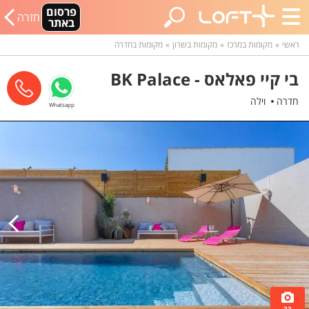
פרסום
חזרה
באתר
ראשי
מקומות במרכז
מקומות בשרון
מקומות בחדרה
בי קיי פאלאס - BK Palace
חדרה
וילה
Whatsapp
33