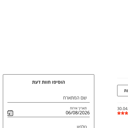
הוסיפו חוות דעת
עת
שם המתארח
30.04
תאריך אירוח
טלפון