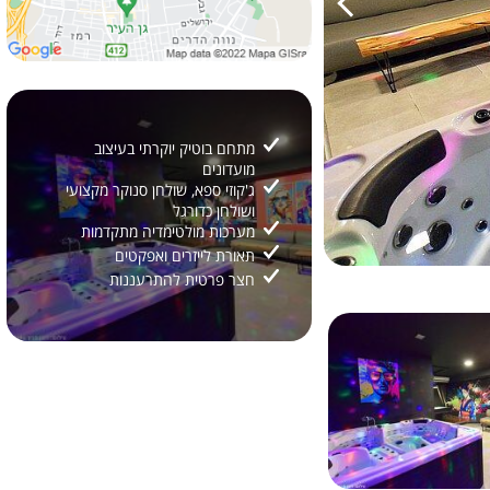
מתחם בוטיק יוקרתי בעיצוב
מועדונים
ג'קוזי ספא, שולחן סנוקר מקצועי
ושולחן כדורגל
מערכות מולטימדיה מתקדמות
תאורת לייזרים ואפקטים
חצר פרטית להתרעננות
2/
21