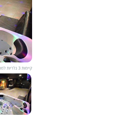
קיימות 3 גלריות למתחם
1/
21