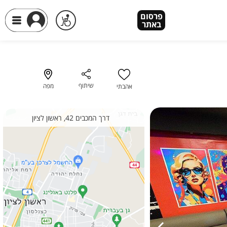
פרסום
פרסום
באתר
באתר
שיתוף
מפה
אהבתי
דרך המכבים 42, ראשון לציון