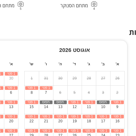
מתחם הסנוקר
מתחם הג
5
4
ת
אוגוסט 2026
א'
ב'
ג'
ד'
ה'
ו'
ש'
א'
30
1
31
30
29
28
27
26
6
8
7
6
5
4
3
2
13
15
14
13
12
11
10
9
20
22
21
20
19
18
17
16
27
29
28
27
26
25
24
23