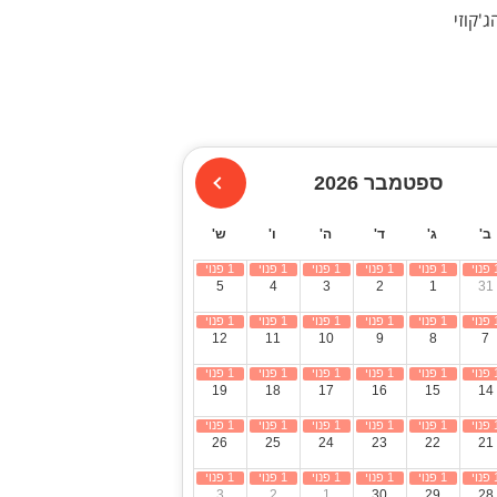
'קוזי
ספטמבר 2026
ב'
ג'
ד'
ה'
ו'
ש'
5
4
3
2
1
31
12
11
10
9
8
7
19
18
17
16
15
14
26
25
24
23
22
21
3
2
1
30
29
28