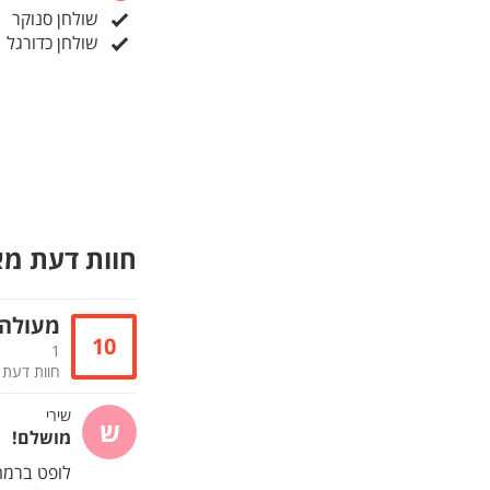
שולחן סנוקר
שולחן כדורגל
חוות דעת מ
מעולה
10
1
חוות דעת
שירי
ש
מושלם!
לופט ברמה 