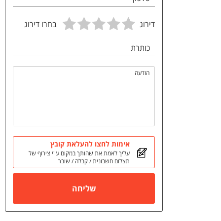
דירוג
בחרו דירוג
כותרת
הודעה
אימות לחצו להעלאת קובץ
עליך לאמת את שהותך במקום ע"י צירוף של
תצלום חשבונית / קבלה / שובר
שליחה