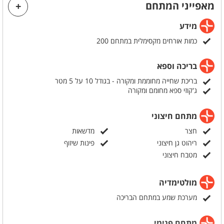
מאפייני המתחם
מידע
כמות אורחים מקסימלית במתחם 200
בריכה וספא
בריכת שחייה מחוממת ומקורה - בגודל 10 על 5 מטר
ג'קוזי ספא מחומם ומקורה
מתחם חיצוני
חצר
מדשאות
ריהוט גן חיצוני
פינות שיזוף
מטבח חיצוני
מולטימדיה
מערכת שמע במתחם הבריכה
מתחם פנימי