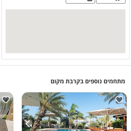
אבזור מטבח
מיקרוגל
מתקן מים
מקרר
מקפיא
מידע כללי
מפואר
ללא לינה
ללא הגבלת רעש
מרחב מוגן
מתחמים נוספים בקרבת מקום