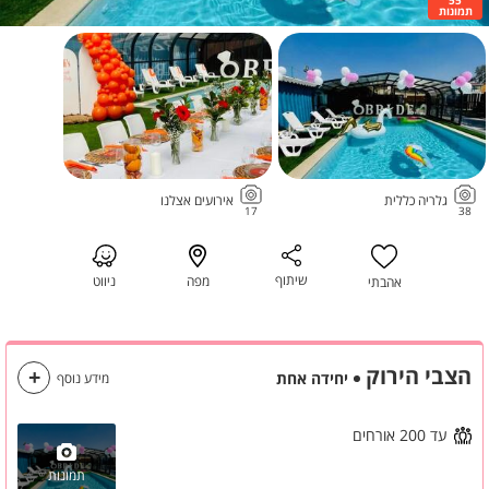
תמונות
גלריה כללית
אירועים אצלנו
17
38
שיתוף
מפה
ניווט
אהבתי
הצבי הירוק
יחידה אחת
מידע נוסף
עד 200 אורחים
תמונות