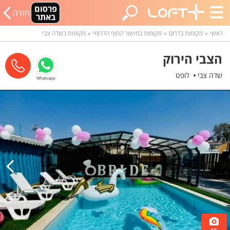
פרסום
חזרה
באתר
ראשי
מקומות בדרום
מקומות במישור החוף הדרומי
מקומות בשדה צבי
הצבי הירוק
שדה צבי
לופט
Whatsapp
55