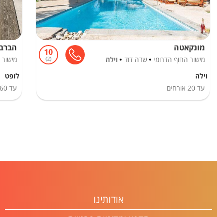
מונקאטה
הברבו
10
מישור החוף הדרומי
שדה דוד
וילה
2
מישור 
וילה
לופט
עד
20
אורחים
עד
60
אודותינו