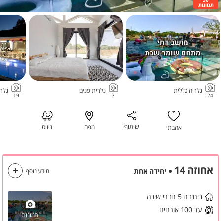
תמונות
גלריה כללית
גלרית פנים
גלרי
19
7
24
שיתוף
מפה
ניווט
אהבתי
אחוזה 14
יחידה אחת
מידע נוסף
ביחידה 5 חדרי שינה
עד 100 אורחים
תמונות