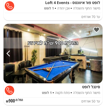
לופט פור איוונטס - Loft 4 Events
מישור החוף והשפלה
אבן יהודה
1 לופט
עד
70
אורחים
סינגל לופט
מישור החוף והשפלה
פתח תקווה
1 לופט
900
עד
50
אורחים
החל מ-₪