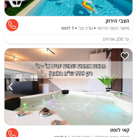
הצבי הירוק
מישור החוף הדרומי
שדה צבי
1 לופט
עד
200
אורחים
קאי לופט