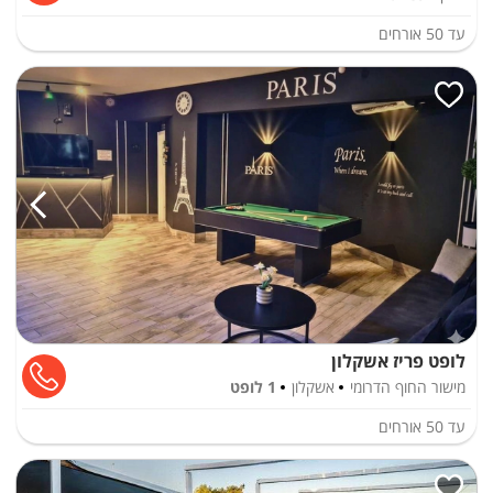
עד
50
אורחים
לופט פריז אשקלון
מישור החוף הדרומי
אשקלון
1 לופט
עד
50
אורחים