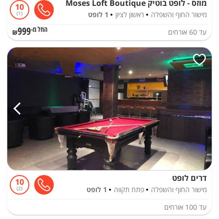
מוזס - לופט בוטיק Moses Loft Boutique
10
מישור החוף והשפלה
ראשון לציון
1 לופט
1
999
עד
60
אורחים
החל מ-₪
דרים לופט
10
מישור החוף והשפלה
פתח תקווה
1 לופט
2
עד
100
אורחים