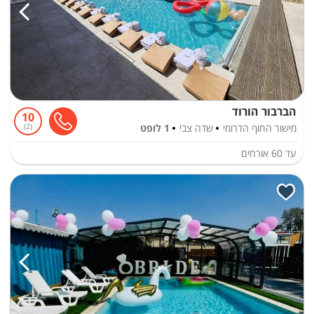
הברבור הורוד
10
מישור החוף הדרומי
שדה צבי
1 לופט
2
עד
60
אורחים