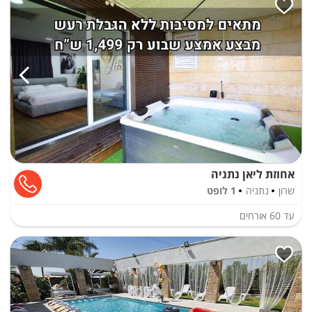
אחוזת ליאן נתניה
שרון
נתניה
1 לופט
עד
60
אורחים