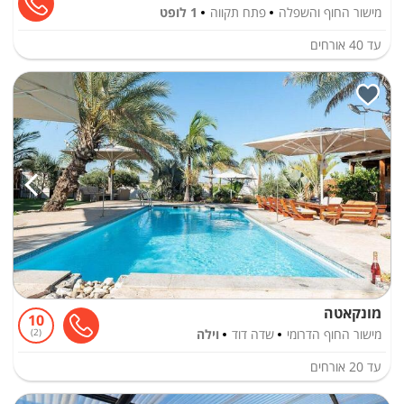
מישור החוף והשפלה
פתח תקווה
1 לופט
עד
40
אורחים
מונקאטה
10
מישור החוף הדרומי
שדה דוד
וילה
2
עד
20
אורחים