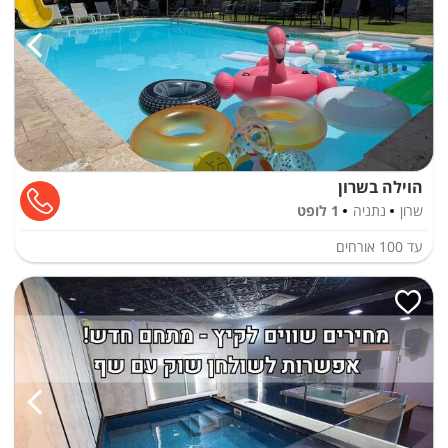
הוילה בשרון
שרון
נתניה
1 לופט
עד
100
אורחים