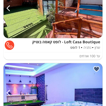
Loft Casa Boutique - לופט קאסה בוטיק
שרון
נתניה
1 לופט
עד
100
אורחים