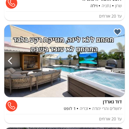
שרון
נתניה
וילה
עד
20
אורחים
דוד גארדן
ירושלים והרי יהודה
זכריה
1 לופט
עד
20
אורחים