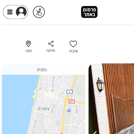
פרסום
פרסום
באתר
באתר
שיתוף
מפה
אהבתי
נתניה