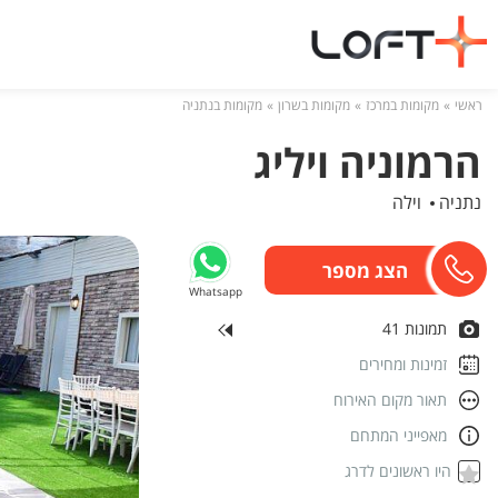
ראשי
מקומות במרכז
מקומות בשרון
מקומות בנתניה
הרמוניה ויליג
נתניה
וילה
Whatsapp
תמונות 41
זמינות ומחירים
תאור מקום האירוח
מאפייני המתחם
היו ראשונים לדרג