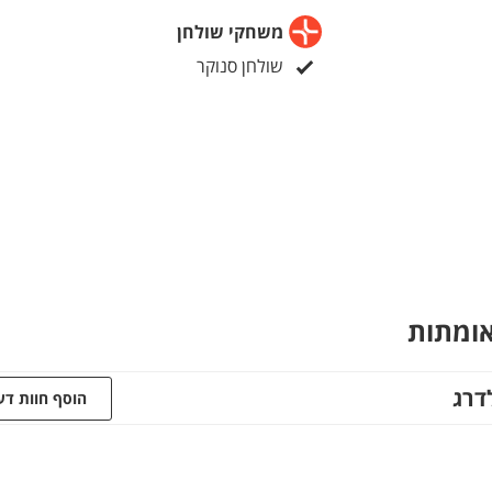
משחקי שולחן
שולחן סנוקר
אומתות
דרג
הוסף חוות ד