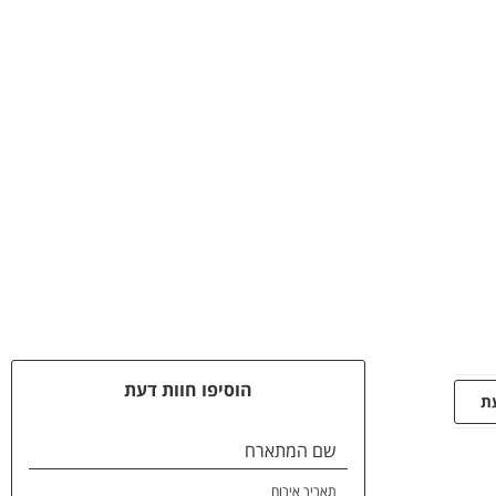
הוסיפו חוות דעת
עת
שם המתארח
תאריך אירוח