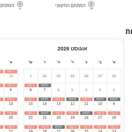
המתחם החיצוני
המתחם 
6
16
ת
אוגוסט 2026
א'
ב'
ג'
ד'
ה'
ו'
ש'
א'
30
1
31
30
29
28
27
26
6
8
7
6
5
4
3
2
13
15
14
13
12
11
10
9
20
22
21
20
19
18
17
16
27
29
28
27
26
25
24
23