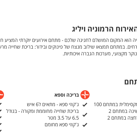
ירוח הרמוניה ויליג
ניה הוא המקום המושלם לחגיגה שלכם - מתחם אירועים יוקרתי המציע חוו
ת לעד 100 אורחים. במתחם תמצאו שילוב מנצח של פינוקים ובידור: בריכת שחייה מרע
וקר מקצועי, מערכות הגברה איכותיות.
שר לכם לחגוג ללא הגבלת רעש עד השעות הקטנות של הלילה, כשהמת
בכל מה שצריך לאירוע מושלם עבורכם ועד 100 אורחיכם. כאן תוכלו ליהנות מחופש 
תחם
בריכה וספא
סימלית במתחם 100
ג'קוזי ספא - מתאים ל6 איש
ינה במתחם 2
בריכת שחייה מחוממת ומקורה - בגודל
חצה במתחם 2
6.5 על 3.5 מטר
ג'קוזי ספא מחומם