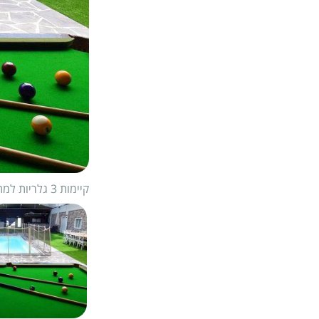
קיימות 3 גלריות למתחם
1/
19