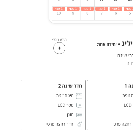
10
9
8
7
6
5
מידע נוסף
ליג
יחידה אחת
 1
חדר שינה 2
 זוגית
מיטה זוגית
L
מסך LCD
מזגן
רחצה פרטי
חדר רחצה פרטי