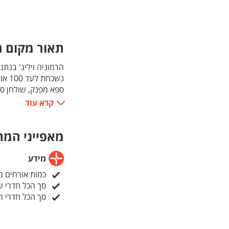
תאור מקום הא
הרמוניה ויליג' בנת
נשכח
ספא מפנק, שולחן סנ
המיקום המיוחד מאפ
קרא עוד
שחלמתם.
מאפייני המ
מידע
כמות אורחים מק
סך הכל חדרי ש
סך הכל חדרי ר