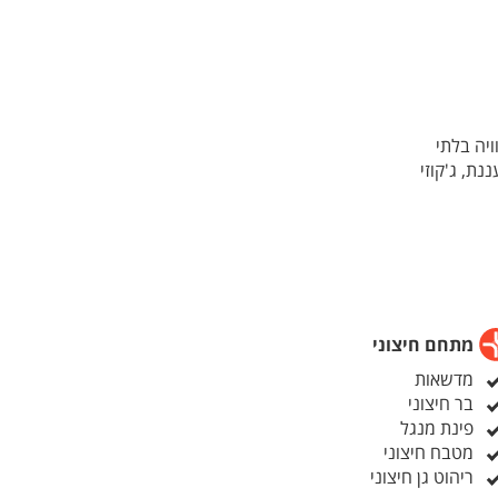
יה בלתי
ננת, ג'קוזי
חם מאובזר
מלא לחגוג בדיוק כמו
מתחם חיצוני
מדשאות
בר חיצוני
פינת מנגל
מטבח חיצוני
ריהוט גן חיצוני