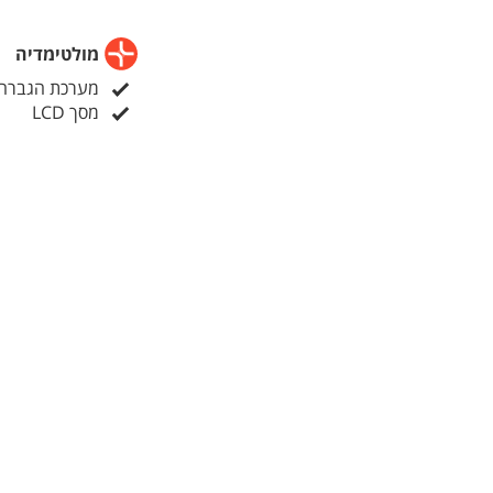
מולטימדיה
מערכת הגברה
מסך LCD