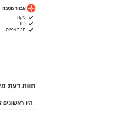
אבזור מטבח
מקרר
כיור
תנור אפייה
חוות דעת מ
היו ראשונים ל