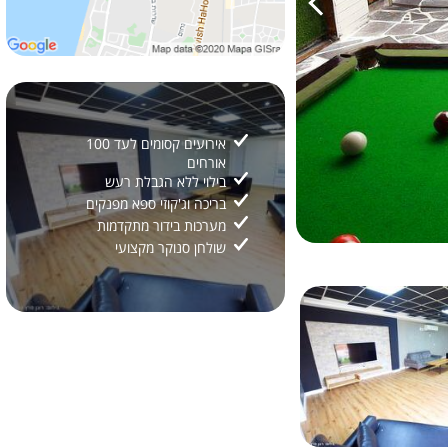
אירועים קסומים לעד 100
אורחים
בילוי ללא הגבלת רעש
בריכה וג'קוזי ספא מפנקים
מערכות בידור מתקדמות
שולחן סנוקר מקצועי
2/
19