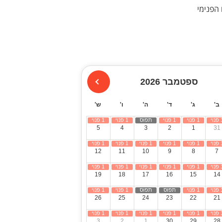
הפנימי
ספטמבר 2026
ב'
ג'
ד'
ה'
ו'
ש'
5
4
3
2
1
31
12
11
10
9
8
7
19
18
17
16
15
14
26
25
24
23
22
21
3
2
1
30
29
28