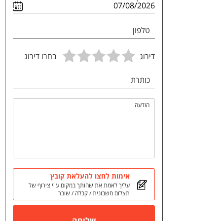
טלפון
דירוג
בחרו דירוג
כותרת
הודעה
אימות לחצו להעלאת קובץ
עליך לאמת את שהותך במקום ע"י צירוף של
תצלום חשבונית / קבלה / שובר
שליחה