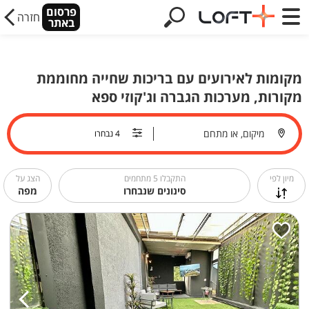
פרסום
חזרה
באתר
מקומות לאירועים עם בריכות שחייה מחוממת
מקורות, מערכות הגברה וג'קוזי ספא
מיקום, או מתחם
מיון לפי
התקבלו
5
מתחמים
הצג על
סינונים שנבחרו
מפה