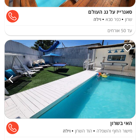
סאנרייז על גג העולם
שרון
כפר סבא
וילה
עד
50
אורחים
האי בשרון
מישור החוף והשפלה
הוד השרון
וילה