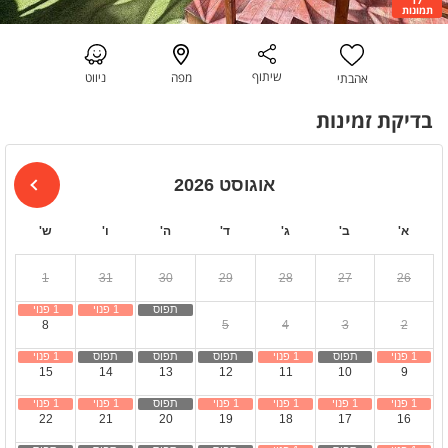
תמונות
שיתוף
מפה
ניווט
אהבתי
בדיקת זמינות
אוגוסט 2026
א'
ב'
ג'
ד'
ה'
ו'
ש'
1
31
30
29
28
27
26
8
7
6
5
4
3
2
15
14
13
12
11
10
9
22
21
20
19
18
17
16