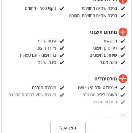
בריכת שחייה מחוממת
ג'קוזי ספא - מחומם
בריכת שחייה מחוממת ומקורה
מתחם חיצוני
מדשאות
פינות שיזוף
ריהוט גן חיצוני
מקרר חיצוני
שירותים חיצוניים
בר חיצוני - עם כיסאות
פינת מנגל
פינת ישיבה
מולטימדיה
אינטרנט אלחוטי (WIFI)
מערכת הגברה
תאורה לילית מרהיבה
מערכת שמע במתחם הבריכה
מערכות תאורה
מתחם פנימי
חדרי שינה - 3
שולחנות וכיסאות
הצג הכל