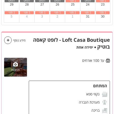
29
28
27
26
25
24
23
5
4
3
2
1
31
30
Loft Casa Boutique - לופט קאסה
מידע נוסף
בוטיק
יחידה אחת
עד 100 אורחים
תמונות
המתחם
גקוזי ספא
מערכת הגברה
בריכה