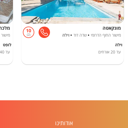
מונקאטה
מלכה פול l
10
מישור החוף הדרומי
שדה דוד
וילה
2
מישור 
וילה
לופט
עד
20
אורחים
עד
40
אודותינו