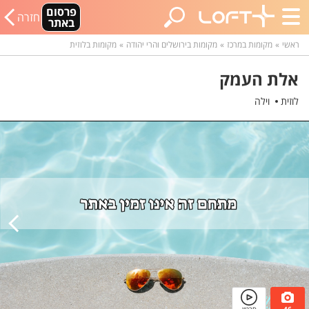
פרסום
חזרה
באתר
ראשי
מקומות במרכז
מקומות בירושלים והרי יהודה
מקומות בלוזית
אלת העמק
לוזית
וילה
46
סרטון