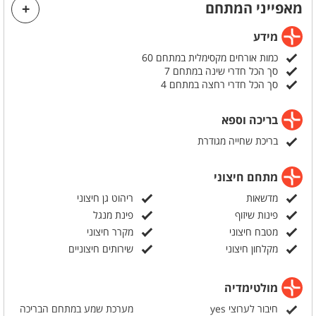
מאפייני המתחם
לעשות על האש בשבת.
מידע
כמות אורחים מקסימלית במתחם 60
סך הכל חדרי שינה במתחם 7
סך הכל חדרי רחצה במתחם 4
בריכה וספא
בריכת שחייה מגודרת
מתחם חיצוני
מדשאות
ריהוט גן חיצוני
פינות שיזוף
פינת מנגל
מטבח חיצוני
מקרר חיצוני
מקלחון חיצוני
שירותים חיצוניים
מולטימדיה
חיבור לערוצי yes
מערכת שמע במתחם הבריכה