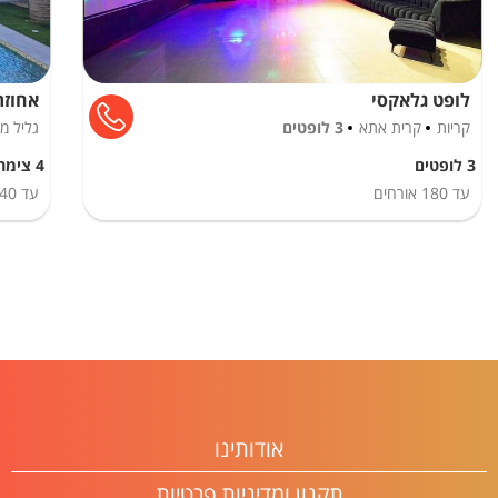
לופט גלאקסי
אחוזת
קריות
קרית אתא
3 לופטים
גליל מ
3 לופטים
4 צימרים
עד
180
אורחים
עד
40
אודותינו
תקנון ומדיניות פרטיות