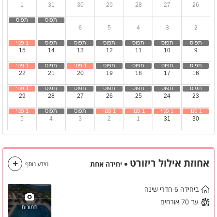
1
31
30
29
28
27
26
8
7
6
5
4
3
2
15
14
13
12
11
10
9
22
21
20
19
18
17
16
29
28
27
26
25
24
23
5
4
3
2
1
31
30
אחוזת אילול ריזורט
יחידה אחת
מידע נוסף
ביחידה 6 חדרי שינה
עד 70 אורחים
תמונות