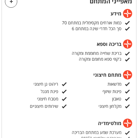
מאפייני המתחם
מידע
כמות אורחים מקסימלית במתחם 70
סך הכל חדרי שינה במתחם 6
בריכה וספא
בריכת שחייה מחוממת ומקורה
ג'קוזי ספא מחומם ומקורה
מתחם חיצוני
מדשאות
ריהוט גן חיצוני
פינות שיזוף
פינת מנגל
טאבון
מטבח חיצוני
מקלחון חיצוני
שירותים חיצוניים
מולטימדיה
מערכת שמע במתחם הבריכה