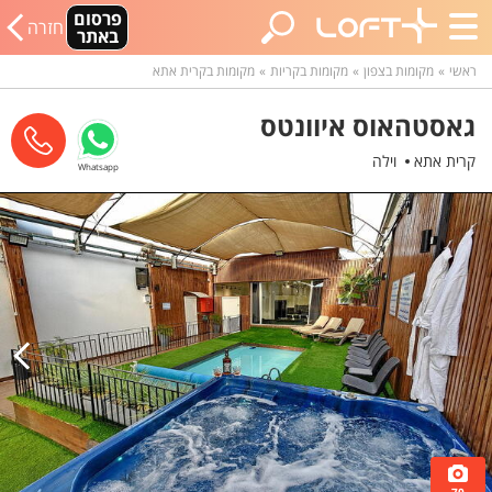
פרסום
חזרה
באתר
ראשי
מקומות בצפון
מקומות בקריות
מקומות בקרית אתא
גאסטהאוס איוונטס
קרית אתא
וילה
Whatsapp
70