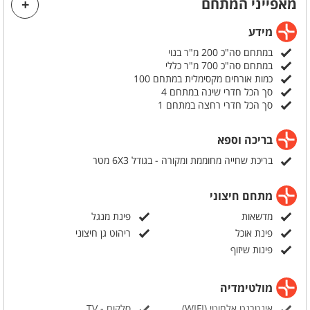
מאפייני המתחם
מידע
במתחם סה"כ 200 מ"ר בנוי
במתחם סה"כ 700 מ"ר כללי
כמות אורחים מקסימלית במתחם 100
סך הכל חדרי שינה במתחם 4
סך הכל חדרי רחצה במתחם 1
בריכה וספא
בריכת שחייה מחוממת ומקורה - בגודל 6X3 מטר
מתחם חיצוני
מדשאות
פינת מנגל
פינת אוכל
ריהוט גן חיצוני
פינות שיזוף
מולטימדיה
אינטרנט אלחוטי (WIFI)
סלקום - TV