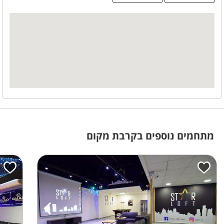
אבזור מטבח
מקרר
כיור
תנור אפייה
מידע כללי
חניה חינם
מכבדים שוברי מילואים
מבודדת
מתחמים נוספים בקרבת מקום