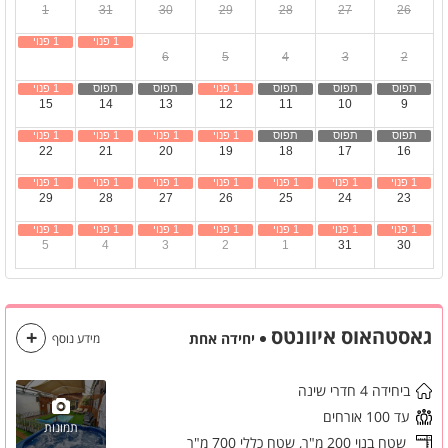
1
31
30
29
28
27
26
8
7
6
5
4
3
2
15
14
13
12
11
10
9
22
21
20
19
18
17
16
29
28
27
26
25
24
23
5
4
3
2
1
31
30
גאסטהאוס איוונטס
יחידה אחת
מידע נוסף
ביחידה 4 חדרי שינה
עד 100 אורחים
תמונות
שטח בנוי 200 מ"ר,
שטח כללי 700 מ"ר