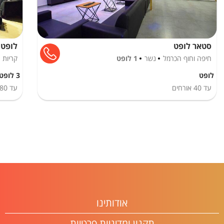
סטאר לופט
לופט 
חיפה וחוף הכרמל
נשר
1 לופט
קריות
לופט
3 לופטים
עד
40
אורחים
עד
80
אודותינו
תקנון ומדיניות פרטיות