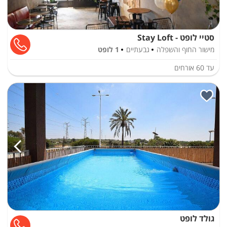
סטיי לופט - Stay Loft
מישור החוף והשפלה
גבעתיים
1 לופט
עד
60
אורחים
גולד לופט