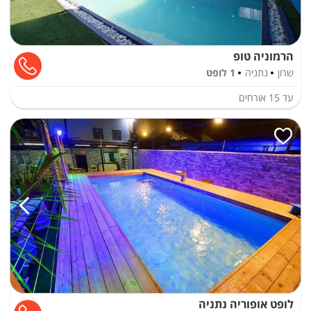
הרמוניה טופ
שרון
נתניה
1 לופט
עד
15
אורחים
לופט אופוריה נתניה