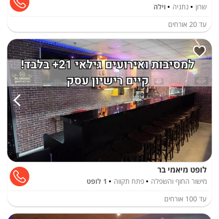
שרון
נתניה
וילה
עד
20
אורחים
לופט מיאמי בר
מישור החוף והשפלה
פתח תקווה
1 לופט
עד
100
אורחים